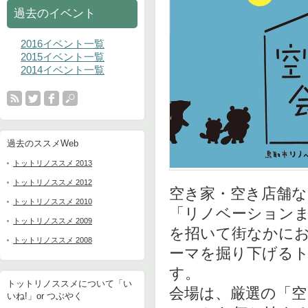
ン
過去のイベント
2016イベント一覧
2015イベント一覧
2014イベント一覧
過去のススメWeb
トットリノススメ 2013
トットリノススメ 2012
空き家・空き店舗
トットリノススメ 2010
「リノベーション
トットリノススメ 2009
を招いて街なかに
トットリノススメ 2008
ーマを掘り下げる
す。
トットリノススメについて「い
会場は、厳選の「空
いね!」or つぶやく