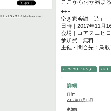
ここから何か始ま
+++
©
トットリノススメ
All rights reserved.
空き家会議「遊」
日時｜2017年11月16
会場｜コアスエヒロ
参加費｜無料
主催・問合先：鳥取
+ GOOGLE カレンダー
+ IC
詳細
日付:
2017年11月16日
参加費: