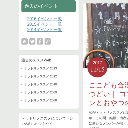
過去のイベント
2016イベント一覧
2015イベント一覧
2014イベント一覧
過去のススメWeb
2017
11/15
トットリノススメ 2013
トットリノススメ 2012
ここども合
トットリノススメ 2010
つどい｜ 
トットリノススメ 2009
トットリノススメ 2008
ンとおやつ
私がトットリノススメに
年。この間、結婚、出産
トットリノススメについて「い
いね!」or つぶやく
に新たなメンバーが増え