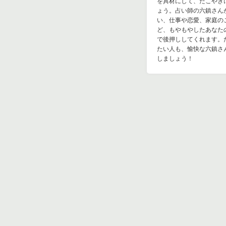
を具材にして、たこやき
ょう。占い師の六鎮さん
い、仕事や恋愛、家庭の
ど、もやもやしたあなた
で後押ししてくれます。
たい人も、愉快な六鎮さ
しましょう！