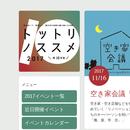
2017
11/16
メニュー
空き家会議
2017イベント一覧
空き家・空き店舗などを
近日開催イベント
めていく「リノベーショ
ちのキーパーソンを招い
「働、遊、学、住」…
イベントカレンダー