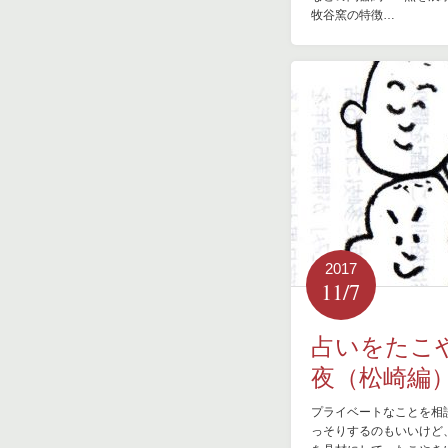
牧谷窯の特徴…
2017
11/7
占いをたこ
夜（松崎編
プライベートなことを相
っそりするのもいいけど